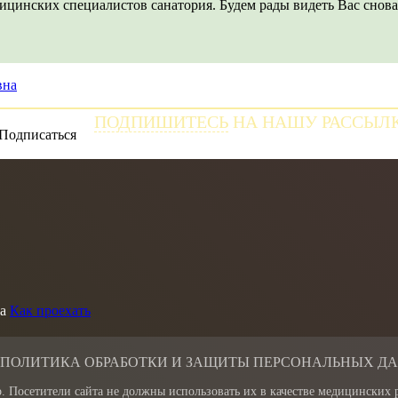
ицинских специалистов санатория. Будем рады видеть Вас снова
вна
ПОДПИШИТЕСЬ
НА НАШУ РАССЫЛ
и получайте самые свежие новости
а
Как проехать
 ПОЛИТИКА ОБРАБОТКИ И ЗАЩИТЫ ПЕРСОНАЛЬНЫХ Д
. Посетители сайта не должны использовать их в качестве медицинских