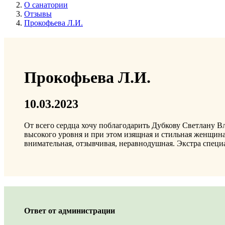
О санатории
Отзывы
Прокофьева Л.И.
Прокофьева Л.И.
10.03.2023
От всего сердца хочу поблагодарить Дубкову Светлану В
высокого уровня и при этом изящная и стильная женщина
внимательная, отзывчивая, неравнодушная. Экстра специа
Ответ от администрации