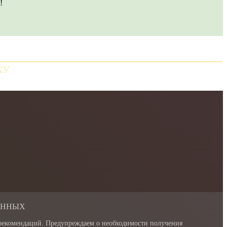
!
КУ
АННЫХ
 рекомендаций. Предупреждаем о необходимости получения