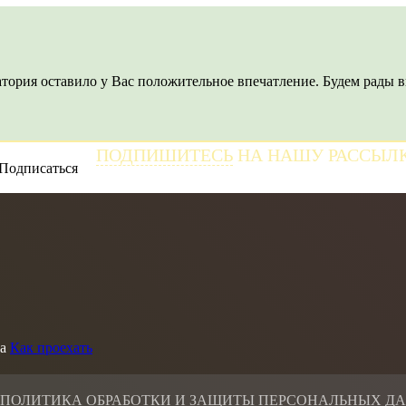
тория оставило у Вас положительное впечатление. Будем рады в
ПОДПИШИТЕСЬ
НА НАШУ РАССЫЛ
и получайте самые свежие новости
а
Как проехать
 ПОЛИТИКА ОБРАБОТКИ И ЗАЩИТЫ ПЕРСОНАЛЬНЫХ Д