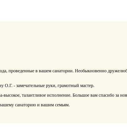
года, проведенные в вашем санатории. Необыкновенно дружелюб
 О.Г. - замечательные руки, грамотный мастер.
-высокое, талантливое исполнение. Большое вам спасибо за но
я вашему санаторию и вашим семьям.