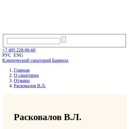
+7
495
228
-
90
-
60
РУС
ENG
Клинический санаторий
Барвиха
Главная
О санатории
Отзывы
Расковалов В.Л.
Расковалов В.Л.