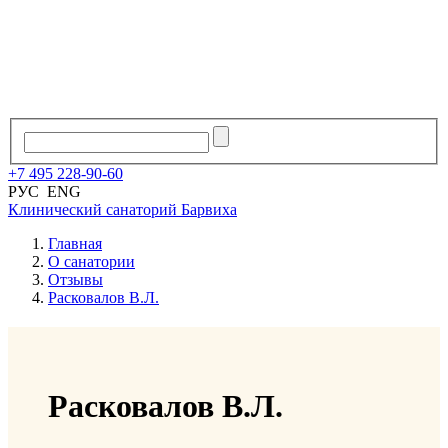
+7
495
228
-
90
-
60
РУС
ENG
Клинический санаторий
Барвиха
Главная
О санатории
Отзывы
Расковалов В.Л.
Расковалов В.Л.