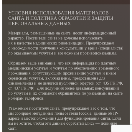
УСЛОВИЯ ИСПОЛЬЗОВАНИЯ МАТЕРИАЛОВ
САЙТА И ПОЛИТИКА ОБРАБОТКИ И ЗАЩИТЫ
ПЕРСОНАЛЬНЫХ ДАННЫХ
Материалы, размещенные на сайте, носят информационный
характер. Посетители сайта не должны использовать
их в качестве медицинских рекомендаций. Предупреждаем
о необходимости получения консультации у врача (специалиста)
по оказываемым услугам и возможным противопоказаниям.
Обращаем ваше внимание, что вся информация по платным
медицинским услугам и услугам по обеспечению временного
проживания, сопутствующим проживанию услугам и иным
сервисным услугам, включая цены, предоставлена для
ознакомления и не является публичной офертой (ст. 435 ГК РФ,
cт. 437 ГК РФ). Для получения более детальных консультаций
по услугам и их стоимости обращайтесь по указанным на сайте
номерам телефонов.
Уважаемые посетителя сайта, предупреждаем вас о том, что
мы собираем метаданные пользователя (cookie, данные об IP-
адресе и местоположении) для функционирования сайта. Если
вы не хотите, чтобы эти данные обрабатывались — покиньте
сайт.