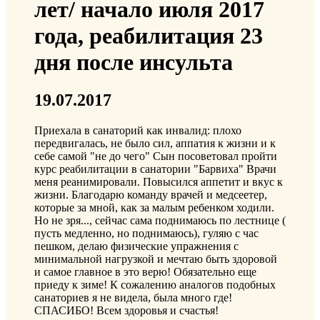
лет/ начало июля 2017
года, реабилитация 23
дня после инсульта
19.07.2017
Приехала в санаторий как инвалид: плохо
передвигалась, не было сил, аппатия к жизни и к
себе самой "не до чего" Сын посоветовал пройти
курс реабилитации в санатории "Барвиха" Врачи
меня реанимировали. Повысился аппетит и вкус к
жизни. Благодарю команду врачей и медсеетер,
которые за мной, как за малым ребенком ходили.
Но не зря..., сейчас сама поднимаюсь по лестнице (
пусть медленно, но поднимаюсь), гуляю с час
пешком, делаю физические упражнения с
минимальной нагрузкой и мечтаю быть здоровой
и самое главное в это верю! Обязательно еще
приеду к зиме! К сожалению аналогов подобных
санаториев я не видела, была много где!
СПАСИБО! Всем здоровья и счастья!