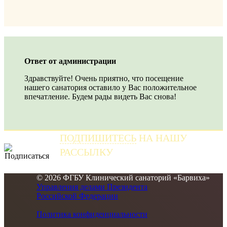
Ответ от администрации
Здравствуйте! Очень приятно, что посещение
нашего санатория оставило у Вас положительное
впечатление. Будем рады видеть Вас снова!
ПОДПИШИТЕСЬ
НА НАШУ
РАССЫЛКУ
и получайте самые свежие новости
© 2026 ФГБУ Клинический санаторий «Барвиха»
Управления делами Президента
Российской Федерации
Политика конфиденциальности