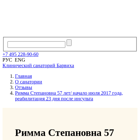
+7
495
228
-
90
-
60
РУС
ENG
Клинический санаторий
Барвиха
Главная
О санатории
Отзывы
Римма Степановна 57 лет/ начало июля 2017 года,
реабилитация 23 дня после инсульта
Римма Степановна 57