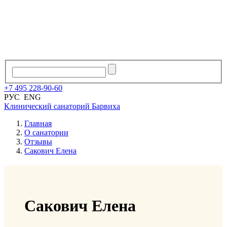
+7
495
228
-
90
-
60
РУС
ENG
Клинический санаторий
Барвиха
Главная
О санатории
Отзывы
Сакович Елена
Сакович Елена