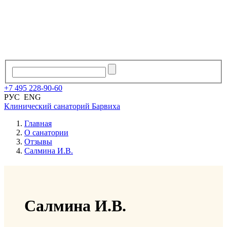
+7
495
228
-
90
-
60
РУС
ENG
Клинический санаторий
Барвиха
Главная
О санатории
Отзывы
Салмина И.В.
Салмина И.В.