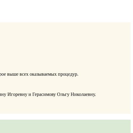
рое выше всех оказываемых процедур.
рину Игоревну и Герасимову Ольгу Николаевну.