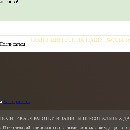
ас снова!
ПОДПИШИТЕСЬ
НА НАШУ РАССЫЛ
и получайте самые свежие новости
а
Как проехать
 ПОЛИТИКА ОБРАБОТКИ И ЗАЩИТЫ ПЕРСОНАЛЬНЫХ Д
. Посетители сайта не должны использовать их в качестве медицинских