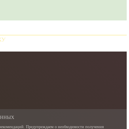
КУ
АННЫХ
 рекомендаций. Предупреждаем о необходимости получения