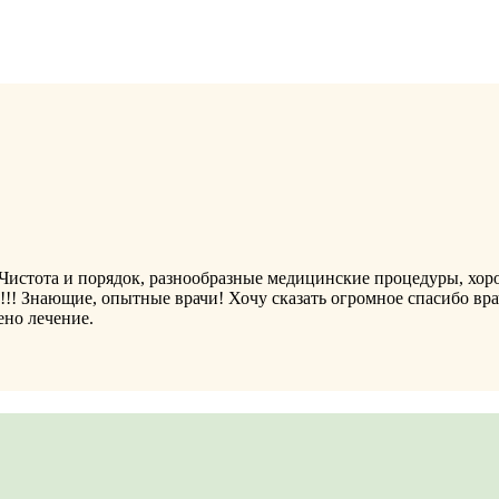
 Чистота и порядок, разнообразные медицинские процедуры, хор
с!!! Знающие, опытные врачи! Хочу сказать огромное спасибо вра
ено лечение.