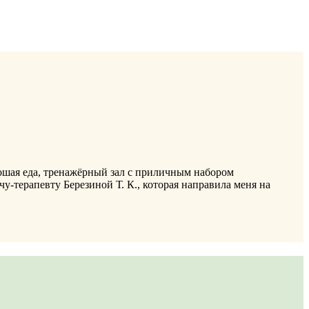
ошая еда, тренажёрный зал с приличным набором
чу-терапевту Березиной Т. К., которая направила меня на