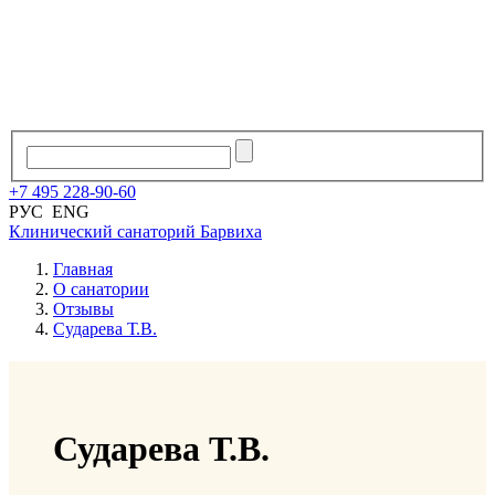
+7
495
228
-
90
-
60
РУС
ENG
Клинический санаторий
Барвиха
Главная
О санатории
Отзывы
Сударева Т.В.
Сударева Т.В.