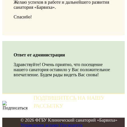
Желаю успехов в работе и дальнейшего развития
санатория «Барвиха».
Спасибо!
Ответ от администрации
Здравствуйте! Очень приятно, что посещение
нашего санатория оставило у Вас положительное
впечатление. Будем рады видеть Вас снова!
ПОДПИШИТЕСЬ
НА НАШУ
РАССЫЛКУ
и получайте самые свежие новости
© 2026 ФГБУ Клинический санаторий «Барвиха»
Управления делами Президента