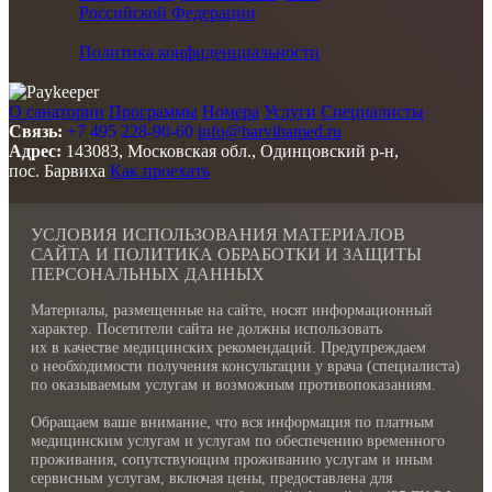
Российской Федерации
Политика конфиденциальности
О санатории
Программы
Номера
Услуги
Специалисты
Связь:
+7 495 228-90-60
info@barvihamed.ru
Адрес:
143083, Московская обл., Одинцовский р-н,
пос. Барвиха
Как проехать
УСЛОВИЯ ИСПОЛЬЗОВАНИЯ МАТЕРИАЛОВ
САЙТА И ПОЛИТИКА ОБРАБОТКИ И ЗАЩИТЫ
ПЕРСОНАЛЬНЫХ ДАННЫХ
Материалы, размещенные на сайте, носят информационный
характер. Посетители сайта не должны использовать
их в качестве медицинских рекомендаций. Предупреждаем
о необходимости получения консультации у врача (специалиста)
по оказываемым услугам и возможным противопоказаниям.
Обращаем ваше внимание, что вся информация по платным
медицинским услугам и услугам по обеспечению временного
проживания, сопутствующим проживанию услугам и иным
сервисным услугам, включая цены, предоставлена для