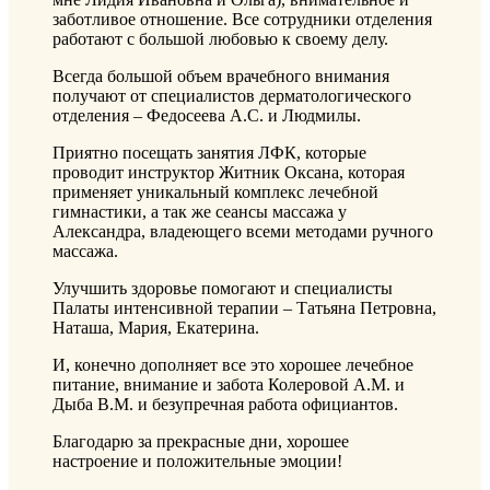
заботливое отношение. Все сотрудники отделения
работают с большой любовью к своему делу.
Всегда большой объем врачебного внимания
получают от специалистов дерматологического
отделения – Федосеева А.С. и Людмилы.
Приятно посещать занятия ЛФК, которые
проводит инструктор Житник Оксана, которая
применяет уникальный комплекс лечебной
гимнастики, а так же сеансы массажа у
Александра, владеющего всеми методами ручного
массажа.
Улучшить здоровье помогают и специалисты
Палаты интенсивной терапии – Татьяна Петровна,
Наташа, Мария, Екатерина.
И, конечно дополняет все это хорошее лечебное
питание, внимание и забота Колеровой А.М. и
Дыба В.М. и безупречная работа официантов.
Благодарю за прекрасные дни, хорошее
настроение и положительные эмоции!