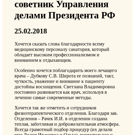
советник Управления
делами Президента РФ
25.02.2018
Хочется сказать слова благодарности всему
медицинскому персоналу санатория, который
обладает высоким профессионализмом и
вниманием к отдыхающим.
Особенно хочется поблагодарить моего лечащего
врача – Дубкову С.В. Широта ее познаний, такт,
чуткость, уважение и внимание к пациенту
достойны восхищения. Светлана Владимировна
постоянно развивается как врач, используя в
лечении самые современные методы.
Хочется так же отметить и сотрудников
физиотерапевтического отделения. Благодаря зав.
Отделения – Рачек И.И. в отделении создана
теплая, заботливая и доброжелательная атмосфера.
Всегда грамотный подбор процедур (их делали
мне Лидия Ивановна и Ольга), внимательное и