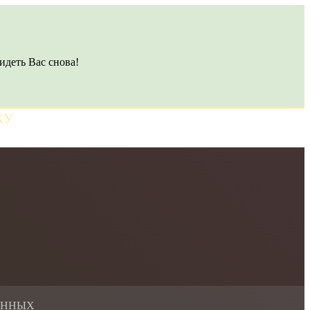
идеть Вас снова!
КУ
АННЫХ