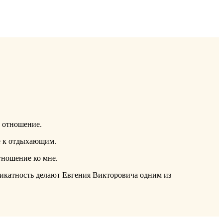
е отношение.
е к отдыхающим.
тношение ко мне.
ликатность делают Евгения Викторовича одним из