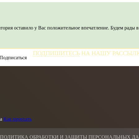
тория оставило у Вас положительное впечатление. Будем рады в
ПОДПИШИТЕСЬ
НА НАШУ РАССЫЛ
и получайте самые свежие новости
а
Как проехать
 ПОЛИТИКА ОБРАБОТКИ И ЗАЩИТЫ ПЕРСОНАЛЬНЫХ Д