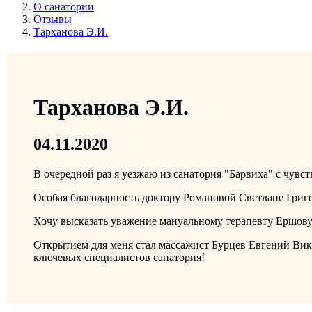
О санатории
Отзывы
Тарханова Э.И.
Тарханова Э.И.
04.11.2020
В очередной раз я уезжаю из санатория "Барвиха" с чувс
Особая благодарность доктору Романовой Светлане Григ
Хочу высказать уважение мануальному терапевту Ершову
Открытием для меня стал массажист Бурцев Евгений Вик
ключевых специалистов санатория!