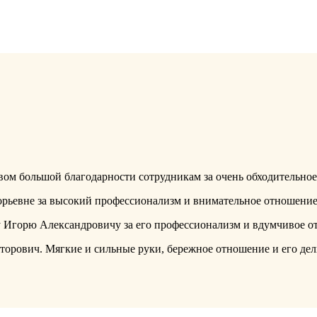
твом большой благодарности сотрудникам за очень обходительно
орьевне за высокий профессионализм и внимательное отношени
 Игорю Александровичу за его профессионализм и вдумчивое о
торович. Мягкие и сильные руки, бережное отношение и его де