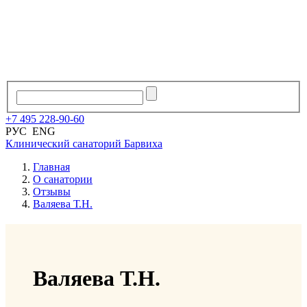
+7
495
228
-
90
-
60
РУС
ENG
Клинический санаторий
Барвиха
Главная
О санатории
Отзывы
Валяева Т.Н.
Валяева Т.Н.