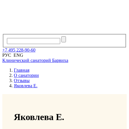
+7
495
228
-
90
-
60
РУС
ENG
Клинический санаторий
Барвиха
Главная
О санатории
Отзывы
Яковлева Е.
Яковлева Е.