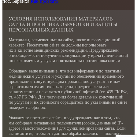
пос. Барвиха
Как проехать
УСЛОВИЯ ИСПОЛЬЗОВАНИЯ МАТЕРИАЛОВ
САЙТА И ПОЛИТИКА ОБРАБОТКИ И ЗАЩИТЫ
ПЕРСОНАЛЬНЫХ ДАННЫХ
Материалы, размещенные на сайте, носят информационный
характер. Посетители сайта не должны использовать
их в качестве медицинских рекомендаций. Предупреждаем
о необходимости получения консультации у врача (специалиста)
по оказываемым услугам и возможным противопоказаниям.
Обращаем ваше внимание, что вся информация по платным
медицинским услугам и услугам по обеспечению временного
проживания, сопутствующим проживанию услугам и иным
сервисным услугам, включая цены, предоставлена для
ознакомления и не является публичной офертой (ст. 435 ГК РФ,
cт. 437 ГК РФ). Для получения более детальных консультаций
по услугам и их стоимости обращайтесь по указанным на сайте
номерам телефонов.
Уважаемые посетителя сайта, предупреждаем вас о том, что
мы собираем метаданные пользователя (cookie, данные об IP-
адресе и местоположении) для функционирования сайта. Если
вы не хотите, чтобы эти данные обрабатывались — покиньте