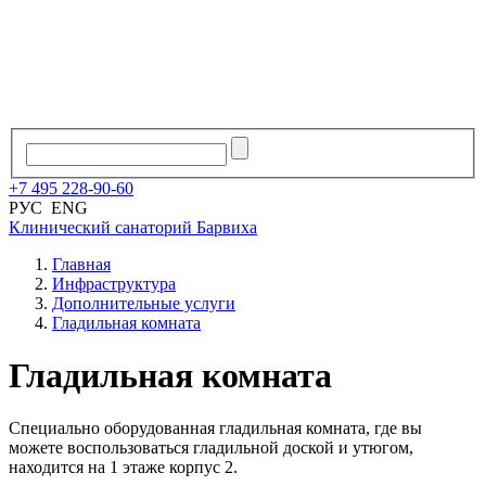
+7
495
228
-
90
-
60
РУС
ENG
Клинический санаторий
Барвиха
Главная
Инфраструктура
Дополнительные услуги
Гладильная комната
Гладильная комната
Специально оборудованная гладильная комната, где вы
можете воспользоваться гладильной доской и утюгом,
находится на 1 этаже корпус 2.