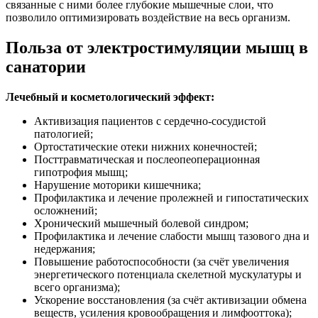
связанные с ними более глубокие мышечные слои, что
позволило оптимизировать воздействие на весь организм.
Польза от электростимуляции мышц в
санатории
Лечебный и косметологический эффект:
Активизация пациентов с сердечно-сосудистой
патологией;
Ортостатические отеки нижних конечностей;
Посттравматическая и послеопеоперационная
гипотрофия мышц;
Нарушение моторики кишечника;
Профилактика и лечение пролежней и гипостатических
осложнений;
Хронический мышечный болевой синдром;
Профилактика и лечение слабости мышц тазового дна и
недержания;
Повышение работоспособности (за счёт увеличения
энергетического потенциала скелетной мускулатуры и
всего организма);
Ускорение восстановления (за счёт активизации обмена
веществ, усиления кровообращения и лимфооттока);