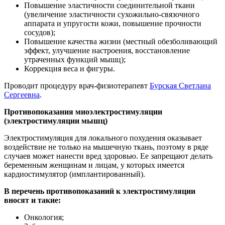
Повышение эластичности соединительной ткани
(увеличение эластичности сухожильно-связочного
аппарата и упругости кожи, повышение прочности
сосудов);
Повышение качества жизни (местный обезболивающий
эффект, улучшение настроения, восстановление
утраченных функций мышц);
Коррекция веса и фигуры.
Проводит процедуру врач-физиотерапевт
Бурская Светлана
Сергеевна
.
Противопоказания миоэлектростимуляции
(электростимуляции мышц)
Электростимуляция для локального похудения оказывает
воздействие не только на мышечную ткань, поэтому в ряде
случаев может нанести вред здоровью. Ее запрещают делать
беременным женщинам и лицам, у которых имеется
кардиостимулятор (имплантированный).
В перечень противопоказаний к электростимуляции
вносят и такие:
Онкология;