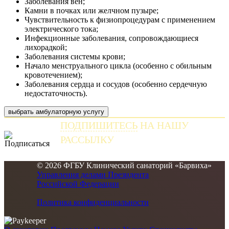
Заболевания вен;
Камни в почках или желчном пузыре;
Чувствительность к физиопроцедурам с применением
электрического тока;
Инфекционные заболевания, сопровождающиеся
лихорадкой;
Заболевания системы крови;
Начало менструального цикла (особенно с обильным
кровотечением);
Заболевания сердца и сосудов (особенно сердечную
недостаточность).
выбрать амбулаторную услугу
ПОДПИШИТЕСЬ
НА НАШУ
РАССЫЛКУ
и получайте самые свежие новости
© 2026 ФГБУ Клинический санаторий «Барвиха»
Управления делами Президента
Российской Федерации
Политика конфиденциальности