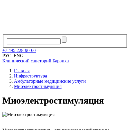
+7
495
228
-
90
-
60
РУС
ENG
Клинический санаторий
Барвиха
Главная
Инфраструктура
Амбулаторные медицинские услуги
Миоэлектростимуляция
Миоэлектростимуляция