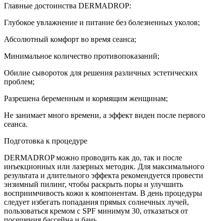
Главные достоинства DERMADROP:
Глубокое увлажнение и питание без болезненных уколов;
Абсолютный комфорт во время сеанса;
Минимальное количество противопоказаний;
Обилие сывороток для решения различных эстетических
проблем;
Разрешена беременным и кормящим женщинам;
Не занимает много времени, а эффект виден после первого
сеанса.
Подготовка к процедуре
DERMADROP можно проводить как до, так и после
инъекционных или лазерных методик. Для максимального
результата и длительного эффекта рекомендуется провести
энзимный пилинг, чтобы раскрыть поры и улучшить
восприимчивость кожи к компонентам. В день процедуры
следует избегать попадания прямых солнечных лучей,
пользоваться кремом с SPF минимум 30, отказаться от
посещения бассейна и бань.