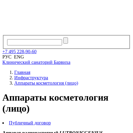
+7
495
228
-
90
-
60
РУС
ENG
Клинический санаторий
Барвиха
Главная
Инфраструктура
Аппараты косметология (лицо)
Аппараты косметология
(лицо)
Публичный договор
Аппарат радиочастотный
LUTRONIC
GENIUS