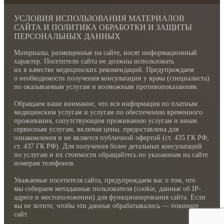
УСЛОВИЯ ИСПОЛЬЗОВАНИЯ МАТЕРИАЛОВ
САЙТА И ПОЛИТИКА ОБРАБОТКИ И ЗАЩИТЫ
ПЕРСОНАЛЬНЫХ ДАННЫХ
Материалы, размещенные на сайте, носят информационный
характер. Посетители сайта не должны использовать
их в качестве медицинских рекомендаций. Предупреждаем
о необходимости получения консультации у врача (специалиста)
по оказываемым услугам и возможным противопоказаниям.
Обращаем ваше внимание, что вся информация по платным
медицинским услугам и услугам по обеспечению временного
проживания, сопутствующим проживанию услугам и иным
сервисным услугам, включая цены, предоставлена для
ознакомления и не является публичной офертой (ст. 435 ГК РФ,
cт. 437 ГК РФ). Для получения более детальных консультаций
по услугам и их стоимости обращайтесь по указанным на сайте
номерам телефонов.
Уважаемые посетителя сайта, предупреждаем вас о том, что
мы собираем метаданные пользователя (cookie, данные об IP-
адресе и местоположении) для функционирования сайта. Если
вы не хотите, чтобы эти данные обрабатывались — покиньте
сайт.