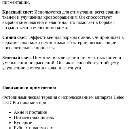
пигментации.
Красный свет:
Используется для стимуляции регенерации
тканей и улучшения кровообращения. Он способствует
выработке коллагена и эластина, что помогает в борьбе с
возрастными изменениями кожи.
Синий свет:
Эффективен для борьбы с акне. Он проникает в
верхние слои кожи и уничтожает бактерии, вызывающие
воспалительные процессы.
Зеленый свет:
Помогает в осветлении пигментных пятен и
уменьшении покраснений. Он также способствует общему
улучшению состояния кожи и ее тонуса.
Показания к применению
Фотодинамическая терапия с использованием аппарата Heleo
LED Pro показана при:
Акне и постакне
Пигментных пятнах
Куперозе
Рубцах и растяжках