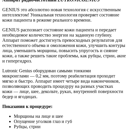
GENIUS это абсолютно новая технология с искусственным
интеллектом! Уникальная технология проверяет состояние
кожи пациента в режиме реального времени.
GENIUS распознает состояние кожи пациента и передает
необходимое количество энергии на заданную глубину.
Аппарат поможет достигнуть превосходных результатов для
естественного объема и омоложения кожи, улучшить контуры
лица, уменьшить морщины, повысить упругость и сияние
кожи, а также решить такие проблемы, как рубцы, стрии, акне
и гипергидроз.
Lutronic Genius оборудован самыми тонкими
микроиглами — 0,2 мм, поэтому реабилитация проходит
мягко и быстро. Аппарат имеет четыре вида наконечников,
позволяющих проводить процедуру на разных участках
кожи — лице, шее, декольте, руках, внутренней поверхности
бедер и ягодицах.
Показания к процедуре:
Морщины на лице и шее
Опущение уголков глаз и губ
Рубцы, стрии