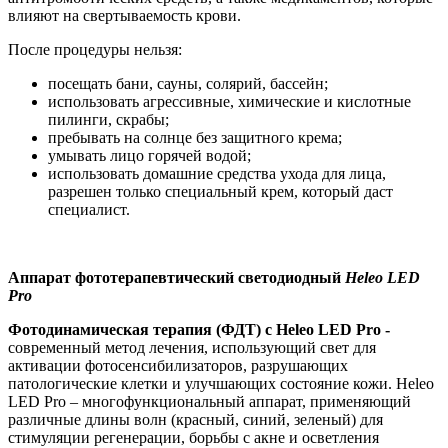
влияют на свертываемость крови.
После процедуры нельзя:
посещать бани, сауны, солярий, бассейн;
использовать агрессивные, химические и кислотные
пилинги, скрабы;
пребывать на солнце без защитного крема;
умывать лицо горячей водой;
использовать домашние средства ухода для лица,
разрешен только специальный крем, который даст
специалист.
Аппарат фототерапевтический светодиодный
Heleo LED
Pro
Фотодинамическая терапия (ФДТ) с Heleo LED Pro -
современный метод лечения, использующий свет для
активации фотосенсибилизаторов, разрушающих
патологические клетки и улучшающих состояние кожи. Heleo
LED Pro – многофункциональный аппарат, применяющий
различные длины волн (красный, синий, зеленый) для
стимуляции регенерации, борьбы с акне и осветления