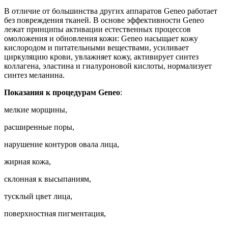
В отличие от большинства других аппаратов Geneo работает
без повреждения тканей. В основе эффективности Geneo
лежат принципы активации естественных процессов
омоложения и обновления кожи: Geneo насыщает кожу
кислородом и питательными веществами, усиливает
циркуляцию крови, увлажняет кожу, активирует синтез
коллагена, эластина и гиалуроновой кислоты, нормализует
синтез меланина.
Показания к процедурам Geneo
:
мелкие морщины,
расширенные поры,
нарушение контуров овала лица,
жирная кожа,
склонная к высыпаниям,
тусклый цвет лица,
поверхностная пигментация,