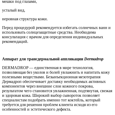
мешки под глазами,
усталый вид,
неровная структура кожи.
Перед процедурой рекомендуется избегать солнечных ванн и
использовать солнцезащитные средства. Необходима
консультация с врачом для определения индивидуальных
рекомендаций.
Аппарат для трансдермальной аппликации
Dermadrop
DERMADROP — единственная в мире технология,
позволяющая без уколов и болей увлажнить и напитать кожу
полезными веществами. Безынъекционная мезотерапия
Дермадроп обеспечивает доставку необходимых активных
компонентов через внешние слои кожного покрова,
результатом чего становится увлажненная, подтянутая, свежая
и здоровая кожа. Широкий выбор сывороток позволяет
специалистам подобрать именно тот коктейль, который
требуется для решения проблем клиента исходя из его
особенностей и эстетического дефекта.