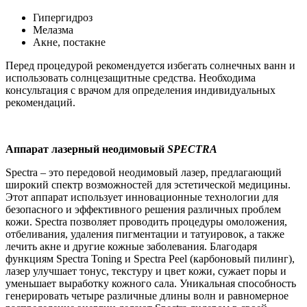
Гипергидроз
Мелазма
Акне, постакне
Перед процедурой рекомендуется избегать солнечных ванн и
использовать солнцезащитные средства. Необходима
консультация с врачом для определения индивидуальных
рекомендаций.
Аппарат лазерный неодимовый
SPECTRA
Spectra – это передовой неодимовый лазер, предлагающий
широкий спектр возможностей для эстетической медицины.
Этот аппарат использует инновационные технологии для
безопасного и эффективного решения различных проблем
кожи. Spectra позволяет проводить процедуры омоложения,
отбеливания, удаления пигментации и татуировок, а также
лечить акне и другие кожные заболевания. Благодаря
функциям Spectra Toning и Spectra Peel (карбоновый пилинг),
лазер улучшает тонус, текстуру и цвет кожи, сужает поры и
уменьшает выработку кожного сала. Уникальная способность
генерировать четыре различные длины волн и равномерное