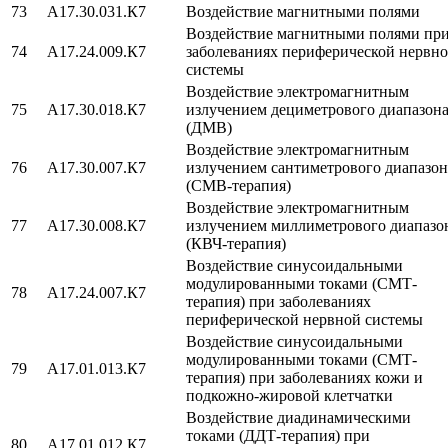
73
A17.30.031.К7
Воздействие магнитными полями
Воздействие магнитными полями пр
74
A17.24.009.К7
заболеваниях периферической нервн
системы
Воздействие электромагнитным
75
A17.30.018.К7
излучением дециметрового диапазон
(ДМВ)
Воздействие электромагнитным
76
A17.30.007.К7
излучением сантиметрового диапазон
(СМВ-терапия)
Воздействие электромагнитным
77
A17.30.008.К7
излучением миллиметрового диапазо
(КВЧ-терапия)
Воздействие синусоидальными
модулированными токами (СМТ-
78
A17.24.007.К7
терапия) при заболеваниях
периферической нервной системы
Воздействие синусоидальными
модулированными токами (СМТ-
79
A17.01.013.К7
терапия) при заболеваниях кожи и
подкожно-жировой клетчатки
Воздействие диадинамическими
токами (ДДТ-терапия) при
80
A17.01.012.К7