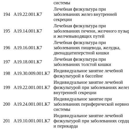
системы
Лечебная физкультура при
194
A19.22.001.К7
заболеваниях желез внутренней
секреции
Лечебная физкультура при
195
A19.14.001.К7
заболеваниях печени, желчного пузы
и желчевыводящих путей
Лечебная физкультура при
196
A19.16.001.К7
заболеваниях пищевода, желудка,
двенадцатиперстной кишки
Лечебная физкультура при
197
A19.18.001.К7
заболеваниях толстой кишки
Индивидуальное занятие лечебной
198
A19.30.009.001.К7
физкультурой в бассейне
Индивидуальное занятие лечебной
199
A19.22.001.001.К7
физкультурой при заболеваниях желе
внутренней секреции
Индивидуальное занятие при
200
A19.24.001.001.К7
заболеваниях периферической нервн
системы
Индивидуальное занятие лечебной
201
A19.10.001.001.К7
физкультурой при заболеваниях серд
и перикарда