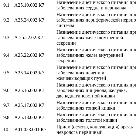
Назначение диетического питания пр
9.1.
A25.10.002.К7
заболеваниях сердца и перикарда
Назначение диетического питания пр
9.2.
A25.24.002.К7
заболеваниях периферической нервн
системы
Назначение диетического питания пр
9.3.
А 25.22.02.К7
заболеваниях желез внутренней
секреции
Назначение диетического питания пр
9.4.
A25.22.002.К7
заболеваниях желез внутренней
секреции
Назначение диетического питания пр
9.5.
A25.14.002.К7
заболеваниях печени и
желчевыводящих путей
Назначение диетического питания пр
9.6.
A25.16.002.К7
заболеваниях пищевода, желудка,
двенадцатиперстной кишки
Назначение диетического питания пр
9.7.
A25.17.002.К7
заболеваниях тонкой кишки
Назначение диетического питания пр
9.8.
A25.18.002.К7
заболеваниях толстой кишки
Прием (осмотр, консультация) врача-
10
B01.023.001.К7
невролога первичный