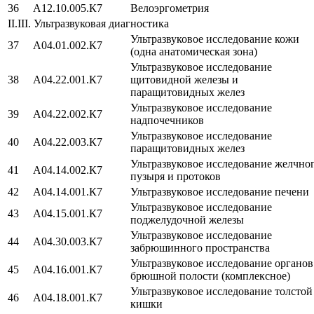
36
A12.10.005.К7
Велоэргометрия
II.III. Ультразвуковая диагностика
Ультразвуковое исследование кожи
37
A04.01.002.К7
(одна анатомическая зона)
Ультразвуковое исследование
38
A04.22.001.К7
щитовидной железы и
паращитовидных желез
Ультразвуковое исследование
39
A04.22.002.К7
надпочечников
Ультразвуковое исследование
40
A04.22.003.К7
паращитовидных желез
Ультразвуковое исследование желчно
41
A04.14.002.К7
пузыря и протоков
42
A04.14.001.К7
Ультразвуковое исследование печени
Ультразвуковое исследование
43
A04.15.001.К7
поджелудочной железы
Ультразвуковое исследование
44
A04.30.003.К7
забрюшинного пространства
Ультразвуковое исследование органов
45
A04.16.001.К7
брюшной полости (комплексное)
Ультразвуковое исследование толстой
46
A04.18.001.К7
кишки