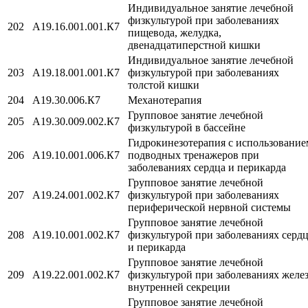
Индивидуальное занятие лечебной
физкультурой при заболеваниях
202
A19.16.001.001.К7
пищевода, желудка,
двенадцатиперстной кишки
Индивидуальное занятие лечебной
203
A19.18.001.001.К7
физкультурой при заболеваниях
толстой кишки
204
A19.30.006.К7
Механотерапия
Групповое занятие лечебной
205
A19.30.009.002.К7
физкультурой в бассейне
Гидрокинезотерапия с использование
206
A19.10.001.006.К7
подводных тренажеров при
заболеваниях сердца и перикарда
Групповое занятие лечебной
207
A19.24.001.002.К7
физкультурой при заболеваниях
периферической нервной системы
Групповое занятие лечебной
208
A19.10.001.002.К7
физкультурой при заболеваниях серд
и перикарда
Групповое занятие лечебной
209
A19.22.001.002.К7
физкультурой при заболеваниях желе
внутренней секреции
Групповое занятие лечебной