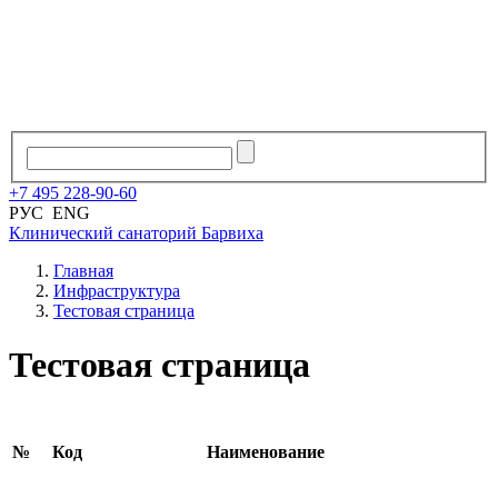
+7
495
228
-
90
-
60
РУС
ENG
Клинический санаторий
Барвиха
Главная
Инфраструктура
Тестовая страница
Тестовая страница
№
Код
Наименование