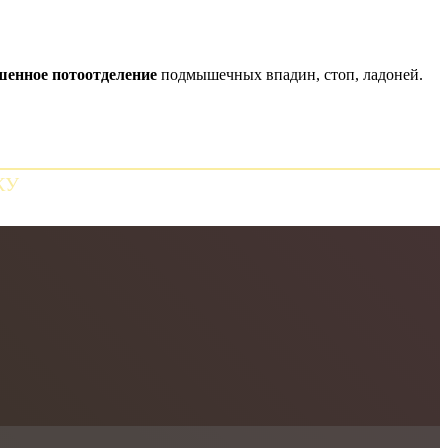
енное потоотделение
подмышечных впадин, стоп, ладоней.
КУ