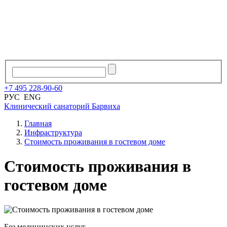
+7
495
228
-
90
-
60
РУС
ENG
Клинический санаторий
Барвиха
Главная
Инфраструктура
Стоимость проживания в гостевом доме
Стоимость проживания в
гостевом доме
Без медицинских услуг