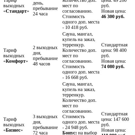
Тариф
Количество доп.
цена: 49 200
день,
выходных
мест по
руб.
пребывание
«
Стандарт
»
согласованию.
Новая цена:
24 часа
Стоимость
46 300 руб.
одного доп. места
- 10 418 руб.
Сауна, мангал,
купель на заказ,
терренкур.
Стандартная
2 выходных
Тариф
Количество доп.
цена: 98 400
дня,
выходных
мест по
руб.
пребывание
«
Комфорт
»
согласованию.
Новая цена:
48 часов
Стоимость
74 080 руб.
одного доп. места
- 16 668 руб.
Сауна, мангал,
купель на заказ,
терренкур.
Количество доп.
мест по
согласованию.
Стандартная
3 выходных
Стоимость
Тариф
цена: 147 600
дня,
одного доп. места
выходных
руб.
пребывание
- 24 948 руб.
«
Бизнес
»
Новая цена:
72 часа
Бонус:
на выбор