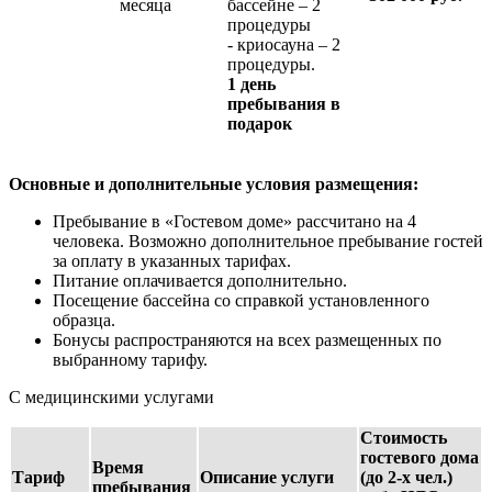
месяца
бассейне – 2
процедуры
- криосауна – 2
процедуры.
1 день
пребывания в
подарок
Основные и дополнительные условия размещения:
Пребывание в «Гостевом доме» рассчитано на 4
человека. Возможно дополнительное пребывание гостей
за оплату в указанных тарифах.
Питание оплачивается дополнительно.
Посещение бассейна со справкой установленного
образца.
Бонусы распространяются на всех размещенных по
выбранному тарифу.
С медицинскими услугами
Стоимость
гостевого дома
Время
Тариф
Описание услуги
(до 2-х чел.)
пребывания