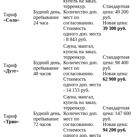
купель на заказ,
терренкур.
Стандартная
Будний день,
Количество доп.
цена: 49 200
Тариф
пребывание
мест по
руб.
«
Соло
»
24 часа
согласованию.
Новая цена:
Стоимость
39 300 руб.
одного доп. места
- 8 843 руб.
Сауна, мангал,
купель на заказ,
терренкур.
Стандартная
Будний день,
Количество доп.
цена: 98 400
Тариф
пребывание
мест по
руб.
«
Дуэт
»
48 часов
согласованию.
Новая цена:
Стоимость
62 900 руб.
одного доп. места
- 14 153 руб.
Сауна, мангал,
купель на заказ,
терренкур.
Стандартная
Будний день,
Количество доп.
цена: 147 600
Тариф
пребывание
мест по
руб.
«
Трио
»
72 часов
согласованию.
Новая цена:
Стоимость
94 200 руб.
одного доп. места